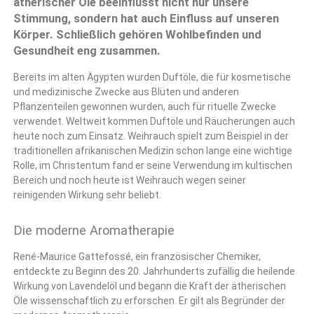
ätherischer Öle beeinflusst nicht nur unsere
Stimmung, sondern hat auch Einfluss auf unseren
Körper. Schließlich gehören Wohlbefinden und
Gesundheit eng zusammen.
Bereits im alten Ägypten wurden Duftöle, die für kosmetische
und medizinische Zwecke aus Blüten und anderen
Pflanzenteilen gewonnen wurden, auch für rituelle Zwecke
verwendet. Weltweit kommen Duftöle und Räucherungen auch
heute noch zum Einsatz. Weihrauch spielt zum Beispiel in der
traditionellen afrikanischen Medizin schon lange eine wichtige
Rolle, im Christentum fand er seine Verwendung im kultischen
Bereich und noch heute ist Weihrauch wegen seiner
reinigenden Wirkung sehr beliebt.
Die moderne Aromatherapie
René-Maurice Gattefossé, ein französischer Chemiker,
entdeckte zu Beginn des 20. Jahrhunderts zufällig die heilende
Wirkung von Lavendelöl und begann die Kraft der ätherischen
Öle wissenschaftlich zu erforschen. Er gilt als Begründer der