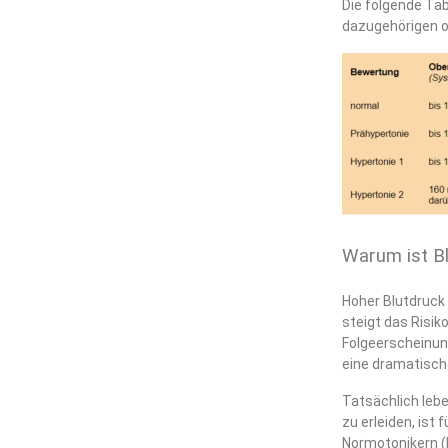
Die folgende Tab
dazugehörigen o
Warum ist Bl
Hoher Blutdruck
steigt das Risi
Folgeerscheinun
eine dramatische
Tatsächlich lebe
zu erleiden, ist
Normotonikern (