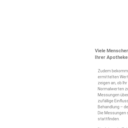
Viele Menschen 
Ihrer Apotheke
Zudem bekommen 
ermittelten Wert
zeigen an, ob Ih
Normalwerten zu 
Messungen über 
zufällige Einfl
Behandlung – de
Die Messungen s
stattfinden.