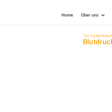
Home
Über uns
TESTS & MESSUNGE
Blutdru