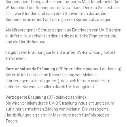
Sonnenaussetzung auf ein annehmbares Maß beschränkt. Die
Wirksamkeit der Sonnencreme lässt nach. Denken Sie deshalb
alle zwei Stunden und nach dem Schwimmen daran, die
Sonnencreme erneut auf dem ganzen Körper aufzutragen.
Als körpereigener Schutz gegen das Eindringen von UV-Strahlen
in tiefere Hautschichten dienen die natürliche Pigmentierung
und die Hautbräunung.
Es gibt zwei Bräunungsarten, die unter UV-Einwirkung sofort
entstehen:
Kurz anhaltende Bräunung
(IPD/immediate pigment darkening)
Sie entsteht durch eine Neuverteilung von Melanin
(körpereigenes Hautpigment), das sich bereits in der Haut
befindet. Sie wird vor allem durch UV-A ausgelöst.
Verzögerte Bräunung
(DT/delayed tanning)
Sie wird vor allem durch UV-B Strahlung induziert und beruht
auf einer vermehrten Bildung von Melanin. Die verzögerte
Hautbräunung erreicht ihr Maximum nach fünf bis sieben
Tagen.