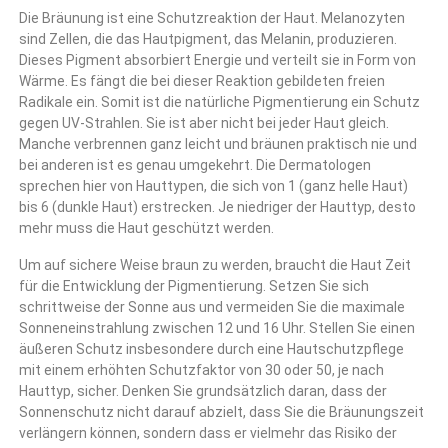
Die Bräunung ist eine Schutzreaktion der Haut. Melanozyten
sind Zellen, die das Hautpigment, das Melanin, produzieren.
Dieses Pigment absorbiert Energie und verteilt sie in Form von
Wärme. Es fängt die bei dieser Reaktion gebildeten freien
Radikale ein. Somit ist die natürliche Pigmentierung ein Schutz
gegen UV-Strahlen. Sie ist aber nicht bei jeder Haut gleich.
Manche verbrennen ganz leicht und bräunen praktisch nie und
bei anderen ist es genau umgekehrt. Die Dermatologen
sprechen hier von Hauttypen, die sich von 1 (ganz helle Haut)
bis 6 (dunkle Haut) erstrecken. Je niedriger der Hauttyp, desto
mehr muss die Haut geschützt werden.
Um auf sichere Weise braun zu werden, braucht die Haut Zeit
für die Entwicklung der Pigmentierung. Setzen Sie sich
schrittweise der Sonne aus und vermeiden Sie die maximale
Sonneneinstrahlung zwischen 12 und 16 Uhr. Stellen Sie einen
äußeren Schutz insbesondere durch eine Hautschutzpflege
mit einem erhöhten Schutzfaktor von 30 oder 50, je nach
Hauttyp, sicher. Denken Sie grundsätzlich daran, dass der
Sonnenschutz nicht darauf abzielt, dass Sie die Bräunungszeit
verlängern können, sondern dass er vielmehr das Risiko der